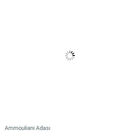
Ammouliani Adası