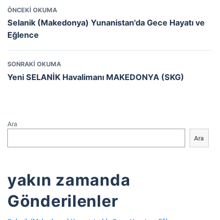
ÖNCEKI OKUMA
Selanik (Makedonya) Yunanistan'da Gece Hayatı ve
Eğlence
SONRAKI OKUMA
Yeni SELANİK Havalimanı MAKEDONYA (SKG)
Ara
Ara
yakın zamanda
Gönderilenler