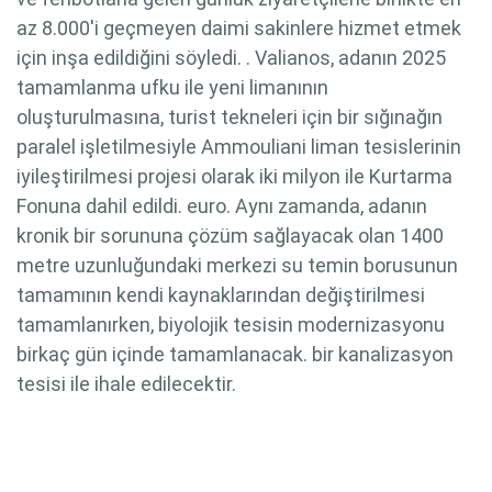
az 8.000'i geçmeyen daimi sakinlere hizmet etmek
için inşa edildiğini söyledi. . Valianos, adanın 2025
tamamlanma ufku ile yeni limanının
oluşturulmasına, turist tekneleri için bir sığınağın
paralel işletilmesiyle Ammouliani liman tesislerinin
iyileştirilmesi projesi olarak iki milyon ile Kurtarma
Fonuna dahil edildi. euro. Aynı zamanda, adanın
kronik bir sorununa çözüm sağlayacak olan 1400
metre uzunluğundaki merkezi su temin borusunun
tamamının kendi kaynaklarından değiştirilmesi
tamamlanırken, biyolojik tesisin modernizasyonu
birkaç gün içinde tamamlanacak. bir kanalizasyon
tesisi ile ihale edilecektir.