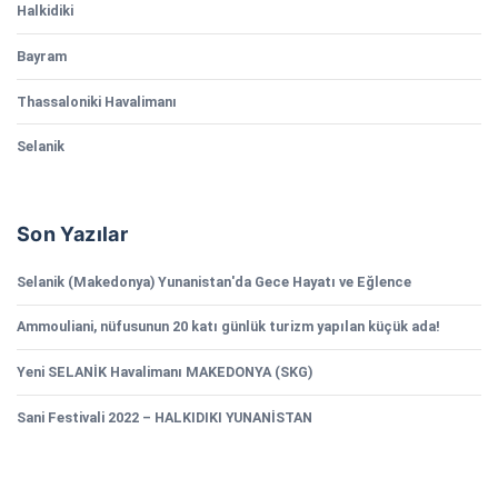
Halkidiki
Bayram
Thassaloniki Havalimanı
Selanik
Son Yazılar
Selanik (Makedonya) Yunanistan'da Gece Hayatı ve Eğlence
Ammouliani, nüfusunun 20 katı günlük turizm yapılan küçük ada!
Yeni SELANİK Havalimanı MAKEDONYA (SKG)
Sani Festivali 2022 – HALKIDIKI YUNANİSTAN