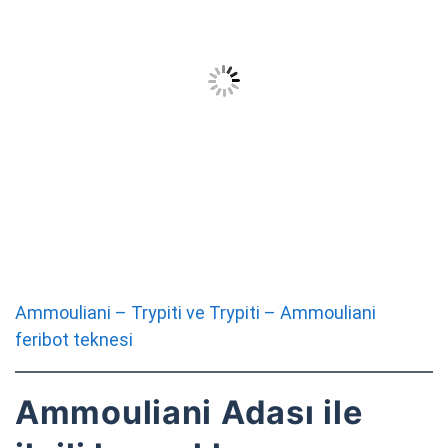
Ammouliani – Trypiti ve Trypiti – Ammouliani
feribot teknesi
Ammouliani Adası ile