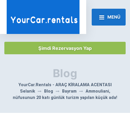
MENÜ
Şimdi Rezervasyon Yap
Blog
YourCar.Rentals - ARAÇ KİRALAMA ACENTASI
Selanik
Blog
Bayram
Ammouliani,
nüfusunun 20 katı günlük turizm yapılan küçük ada!