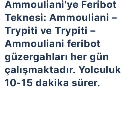
Ammouliani'ye Feribot
Teknesi: Ammouliani –
Trypiti ve Trypiti –
Ammouliani feribot
güzergahları her gün
çalışmaktadır. Yolculuk
10-15 dakika sürer.