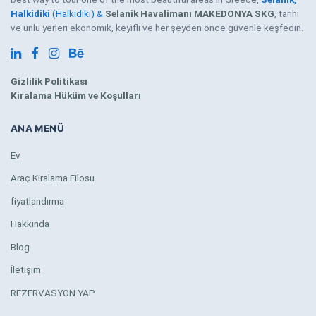
Halkidiki
(Halkidiki) &
Selanik Havalimanı MAKEDONYA SKG
, tarihi
ve ünlü yerleri ekonomik, keyifli ve her şeyden önce güvenle keşfedin.
Gizlilik Politikası
Kiralama Hüküm ve Koşulları
ANA MENÜ
Ev
Araç Kiralama Filosu
fiyatlandırma
Hakkında
Blog
İletişim
REZERVASYON YAP