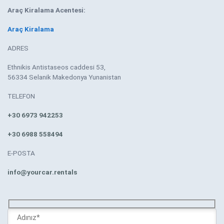
Araç Kiralama Acentesi:
Araç Kiralama
ADRES
Ethnikis Antistaseos caddesi 53,
56334 Selanik Makedonya Yunanistan
TELEFON
+30 6973 942253
+30 6988 558494
E-POSTA
info@yourcar.rentals