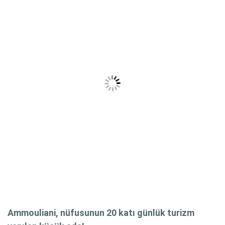
Ammouliani, nüfusunun 20 katı günlük turizm