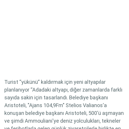
Turist “yükünü” kaldırmak için yeni altyapılar
planlanıyor “Adadaki altyapı, diğer zamanlarda farklı
sayıda sakin için tasarlandı. Belediye başkanı
Aristoteli, "Ajans 104,9Fm" Stelios Valianos'a
konuşan belediye başkanı Aristoteli, 500'ü aşmayan
ve şimdi Ammouliani'ye deniz yolculukları, tekneler
ve feribotlarla gelen günlük ziyaretçilerle birlikte en