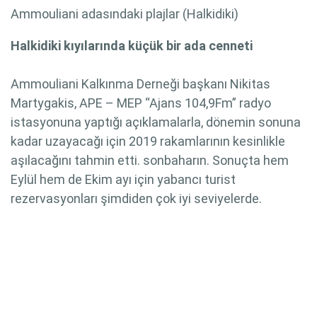
Ammouliani adasındaki plajlar (Halkidiki)
Halkidiki kıyılarında küçük bir ada cenneti
Ammouliani Kalkınma Derneği başkanı Nikitas
Martygakis, APE – MEP “Ajans 104,9Fm” radyo
istasyonuna yaptığı açıklamalarla, dönemin sonuna
kadar uzayacağı için 2019 rakamlarının kesinlikle
aşılacağını tahmin etti. sonbaharın. Sonuçta hem
Eylül hem de Ekim ayı için yabancı turist
rezervasyonları şimdiden çok iyi seviyelerde.