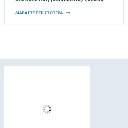
NIGHT LIFE AND ENTERTAINMENT
ΔΙΑΒΆΣΤΕ ΠΕΡΙΣΣΌΤΕΡΑ