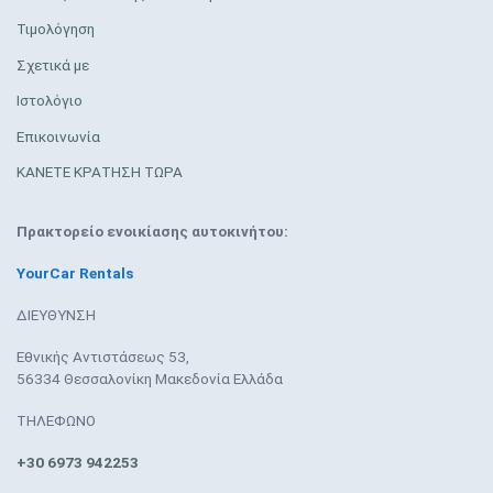
Τιμολόγηση
Σχετικά με
Ιστολόγιο
Επικοινωνία
ΚΑΝΕΤΕ ΚΡΑΤΗΣΗ ΤΩΡΑ
Πρακτορείο ενοικίασης αυτοκινήτου:
YourCar Rentals
ΔΙΕΥΘΥΝΣΗ
Εθνικής Αντιστάσεως 53,
56334 Θεσσαλονίκη Μακεδονία Ελλάδα
ΤΗΛΕΦΩΝΟ
+30 6973 942253