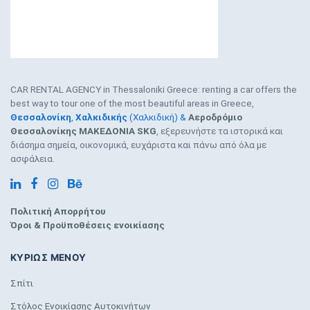
CAR RENTAL AGENCY in Thessaloniki Greece: renting a car offers the
best way to tour one of the most beautiful areas in Greece,
Θεσσαλονίκη
,
Χαλκιδικής
(Χαλκιδική) &
Αεροδρόμιο
Θεσσαλονίκης ΜΑΚΕΔΟΝΙΑ SKG
, εξερευνήστε τα ιστορικά και
διάσημα σημεία, οικονομικά, ευχάριστα και πάνω από όλα με
ασφάλεια.
Πολιτική Απορρήτου
Όροι & Προϋποθέσεις ενοικίασης
ΚΥΡΊΩΣ ΜΕΝΟΎ
Σπίτι
Στόλος Ενοικίασης Αυτοκινήτων