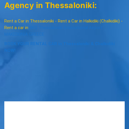
Agency in Thessaloniki:
Rent a Car in Thessaloniki - Rent a Car in Halkidiki (Chalkidiki) -
Rent a car in
SKG Thessaloniki International Airport
MAKEDONIA GREECE
BOOK YOUR RENTAL CAR in Thessaloniki & Chalkidiki
NOW!