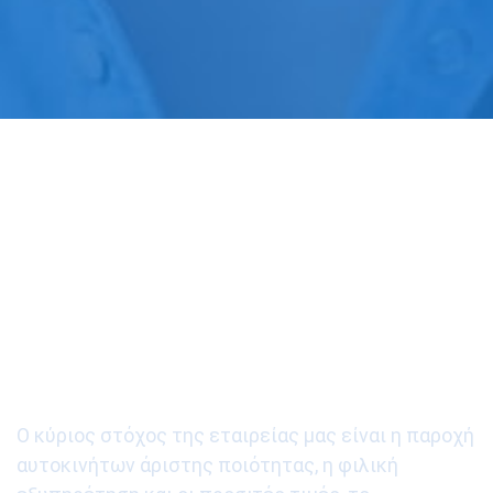
Η αποστολή μας είναι η
ικανοποίηση των
πελατών μας
Ο κύριος στόχος της εταιρείας μας είναι η παροχή
αυτοκινήτων άριστης ποιότητας, η φιλική