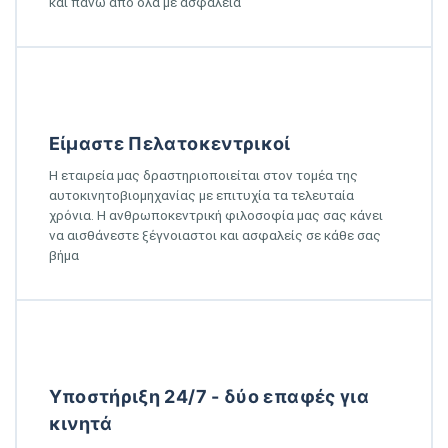
και πάνω από όλα με ασφάλεια
Είμαστε Πελατοκεντρικοί
Η εταιρεία μας δραστηριοποιείται στον τομέα της
αυτοκινητοβιομηχανίας με επιτυχία τα τελευταία
χρόνια. Η ανθρωποκεντρική φιλοσοφία μας σας κάνει
να αισθάνεστε ξέγνοιαστοι και ασφαλείς σε κάθε σας
βήμα
Υποστήριξη 24/7 - δύο επαφές για
κινητά