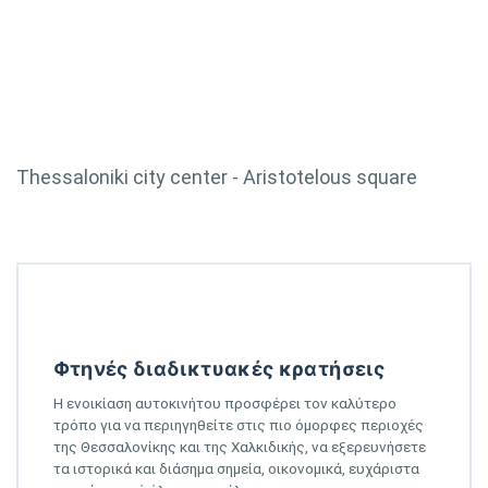
Thessaloniki city center - Aristotelous square
Φτηνές διαδικτυακές κρατήσεις
Η ενοικίαση αυτοκινήτου προσφέρει τον καλύτερο
τρόπο για να περιηγηθείτε στις πιο όμορφες περιοχές
της Θεσσαλονίκης και της Χαλκιδικής, να εξερευνήσετε
τα ιστορικά και διάσημα σημεία, οικονομικά, ευχάριστα