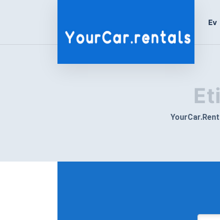
Ev
Et
YourCar.Rent