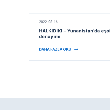
2022-08-16
HALKIDIKI – Yunanistan'da eşsiz
deneyimi
HALKIDIKI – A UNIQ
DAHA FAZLA OKU