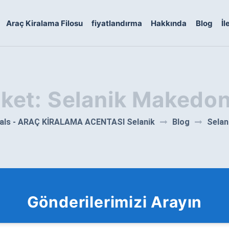
Araç Kiralama Filosu
fiyatlandırma
Hakkında
Blog
İl
iket:
Selanik Makedo
als - ARAÇ KİRALAMA ACENTASI Selanik
Blog
Selan
Gönderilerimizi Arayın