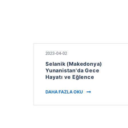
2023-04-02
Selanik (Makedonya)
Yunanistan'da Gece
Hayatı ve Eğlence
NIGHT LIFE AND EN
DAHA FAZLA OKU