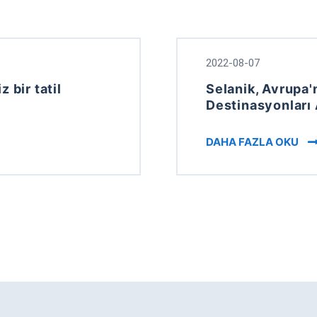
2022-08-07
 bir tatil
Selanik, Avrupa'
Destinasyonları
UE HOLIDAY EXPERIENCE IN GREECE
TH
DAHA FAZLA OKU