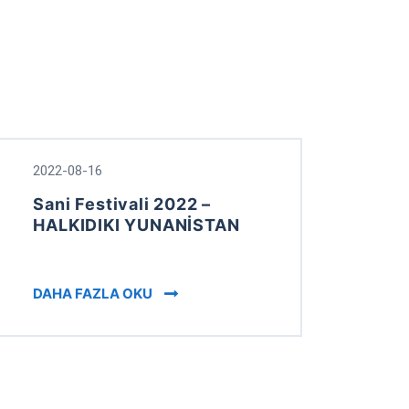
2022-08-16
Sani Festivali 2022 –
HALKIDIKI YUNANİSTAN
PORT MAKEDONIA (SKG)
SANI FESTIVAL 2022 – HALKIDIKI GRE
DAHA FAZLA OKU